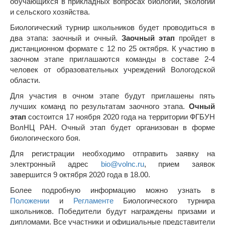
обучающихся в прикладных вопросах биологии, экологии
и сельского хозяйства.
Биологический турнир школьников будет проводиться в
два этапа: заочный и очный.
Заочный этап
пройдет в
дистанционном формате с 12 по 25 октября. К участию в
заочном этапе приглашаются команды в составе 2-4
человек от образовательных учреждений Вологодской
области.
Для участия в очном этапе будут приглашены пять
лучших команд по результатам заочного этапа.
Очный
этап
состоится 17 ноября 2020 года на территории ФГБУН
ВолНЦ РАН. Очный этап будет организован в форме
биологического боя.
Для регистрации необходимо отправить заявку на
электронный адрес
bio@volnc.ru
, прием заявок
завершится 9 октября 2020 года в 18.00.
Более подробную информацию можно узнать в
Положении
и
Регламенте
Биологического турнира
школьников. Победители будут награждены призами и
дипломами. Все участники и официальные представители