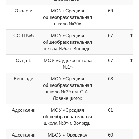
Экологи
МОУ «Средняя
69
18
общеобразовательная
школа №30»
СОШ №5
МОУ «Средняя
67
19-
общеобразовательная
школа №5» г. Вологды
Суда-1
МОУ «Судская школа
67
19-
№1»
Биолюди
МОУ «Средняя
63
21
общеобразовательная
школа №39 им. С.А.
Ловенецкого»
Адреналин
МОУ «Средняя
61
22
общеобразовательная
школа №9» г. Вологды
Адреналин
МБОУ «Юровская
60
23