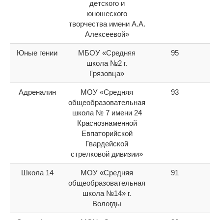
детского и
юношеского
творчества имени А.А.
Алексеевой»
Юные гении
МБОУ «Средняя
95
5
школа №2 г.
Грязовца»
Адреналин
МОУ «Средняя
93
6
общеобразовательная
школа № 7 имени 24
Краснознаменной
Евпаторийской
Гвардейской
стрелковой дивизии»
Школа 14
МОУ «Средняя
91
7
общеобразовательная
школа №14» г.
Вологды