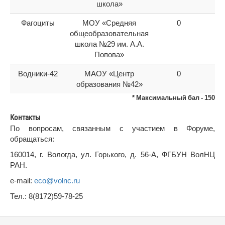
школа»
Фагоциты
МОУ «Средняя
0
общеобразовательная
школа №29 им. А.А.
Попова»
Водники-42
МАОУ «Центр
0
образования №42»
* Максимальный бал - 150
Контакты
По вопросам, связанным с участием в Форуме,
обращаться:
160014, г. Вологда, ул. Горького, д. 56-А, ФГБУН ВолНЦ
РАН.
e-mail:
eco@volnc.ru
Тел.: 8(8172)59-78-25